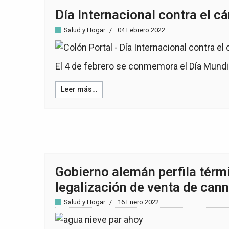
Día Internacional contra el c
Salud y Hogar
04 Febrero 2022
El 4 de febrero se conmemora el Día Mundia
Leer más…
Gobierno alemán perfila térm
legalización de venta de can
Salud y Hogar
16 Enero 2022