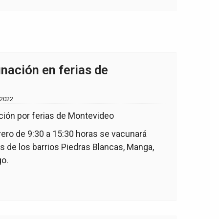
nación en ferias de
 2022
brero de 9:30 a 15:30 horas se vacunará
as de los barrios Piedras Blancas, Manga,
go.