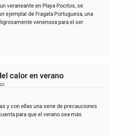
 un veraneante en Playa Pocitos, se
un ejemplar de Fragata Portuguesa, una
eligrosamente venenosa para el ser
el calor en verano
022
as y con ellas una serie de precauciones
cuenta para que el verano sea más