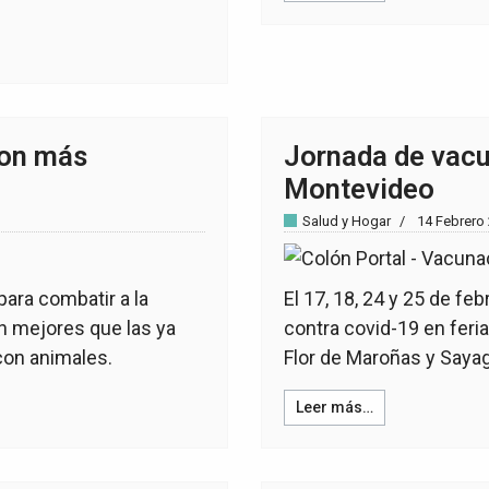
son más
Jornada de vacu
Montevideo
Salud y Hogar
14 Febrero
ara combatir a la
El 17, 18, 24 y 25 de fe
n mejores que las ya
contra covid-19 en feri
con animales.
Flor de Maroñas y Saya
Leer más…