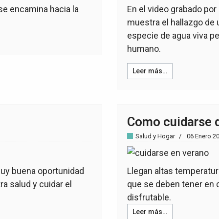
se encamina hacia la
En el video grabado por
muestra el hallazgo de 
especie de agua viva p
humano.
Leer más…
Como cuidarse d
Salud y Hogar
06 Enero 2
muy buena oportunidad
Llegan altas temperatur
ra salud y cuidar el
que se deben tener en 
disfrutable.
Leer más…