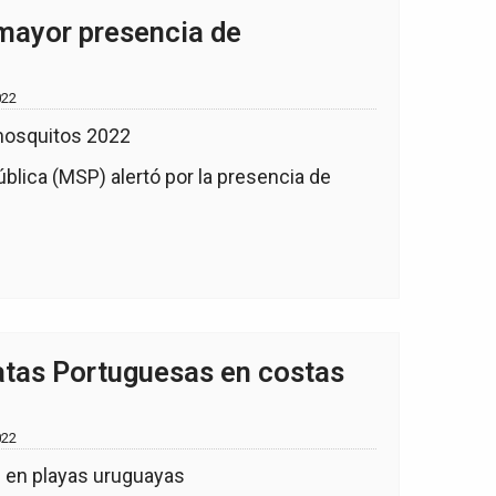
mayor presencia de
022
ública (MSP) alertó por la presencia de
atas Portuguesas en costas
022