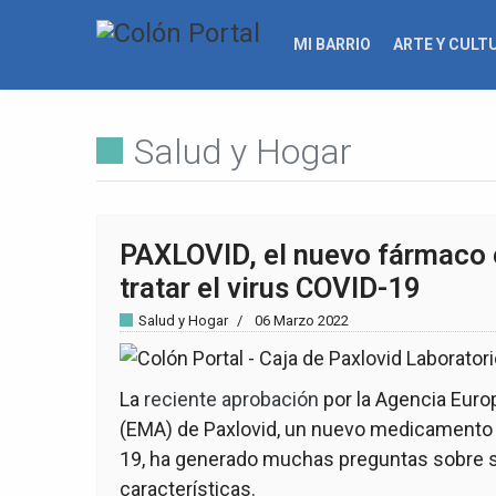
MI BARRIO
ARTE Y CULT
Salud y Hogar
PAXLOVID, el nuevo fármaco e
tratar el virus COVID-19
Salud y Hogar
06 Marzo 2022
La
reciente aprobación
por la Agencia Eur
(EMA) de Paxlovid, un nuevo medicamento p
19, ha generado muchas preguntas sobre s
características.