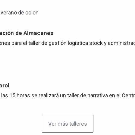
tración de Almacenes
iones para el taller de gestión logística stock y administ
arol
as 15 horas se realizará un taller de narrativa en el Centr
Ver más talleres