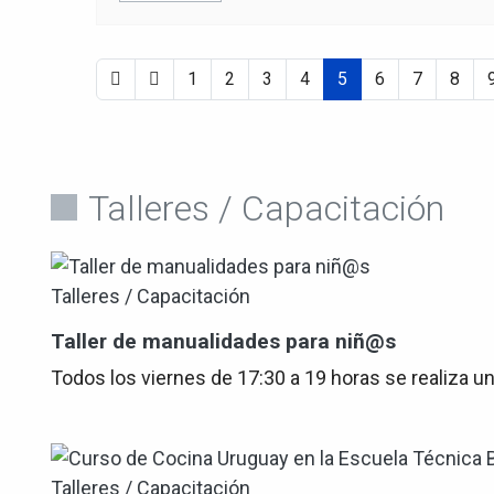
1
2
3
4
5
6
7
8
Talleres / Capacitación
Talleres / Capacitación
Taller de manualidades para niñ@s
Todos los viernes de 17:30 a 19 horas se realiza u
Talleres / Capacitación