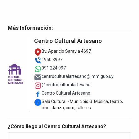
Más Información:
Centro Cultural Artesano
Bv. Aparicio Saravia 4697
1950 3997
091 224 997
centroculturalartesano@imm.gub.uy
@centroculturalartesano
Centro Cultural Artesano
Sala Cultural - Municipio G. Música, teatro,
i
cine, danza, coro, talleres
¿Cómo llego al Centro Cultural Artesano?