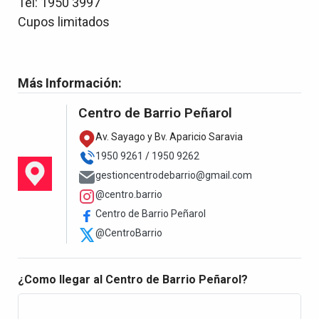
Tel: 1950 3997
Cupos limitados
Más Información:
Centro de Barrio Peñarol
Av. Sayago y Bv. Aparicio Saravia
1950 9261
/
1950 9262
gestioncentrodebarrio@gmail.com
@centro.barrio
Centro de Barrio Peñarol
@CentroBarrio
¿Como llegar al Centro de Barrio Peñarol?