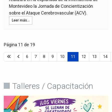
Montevideo la Jornada de Concientización
sobre el Ataque Cerebrovascular (ACV).
Leer más…
Página 11 de 19
6
7
8
9
10
11
12
13
14
Talleres / Capacitación