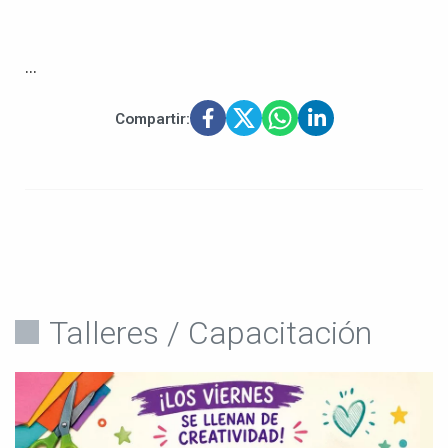
...
Compartir:
Talleres / Capacitación