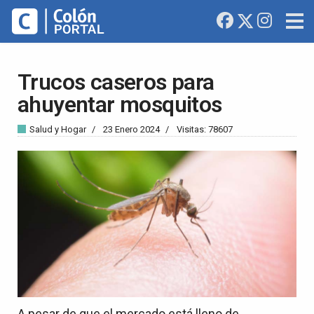
Trucos caseros para
ahuyentar mosquitos
Salud y Hogar
23 Enero 2024
Visitas: 78607
A pesar de que el mercado está lleno de