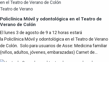
Teatro de Verano
Policlínica Móvil y odontológica en el Teatro de
Verano de Colón
El lunes 3 de agosto de 9 a 12 horas estará
la Policlínica Móvil y odontológica en el Teatro de Verano
de Colón. Solo para usuarios de Asse: Medicina familiar
(niños, adultos, jóvenes, embarazadas) Carnet de...
Teatro de Verano
Venta de Cazuela
El domingo 19 de julio a las 13 horas se realizará una
venta de cazuela en colaboración de la Cooperativa La
Tenacidad 2021 en el Teatro de Verano de Colón.