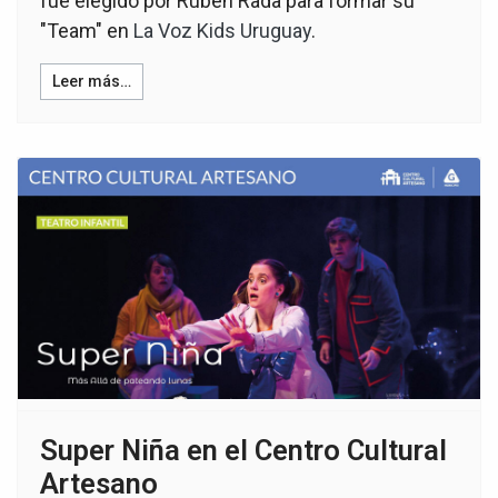
fue elegido por Ruben Rada para formar su
"Team" en
La Voz Kids Uruguay
.
Leer más…
Super Niña en el Centro Cultural
Artesano