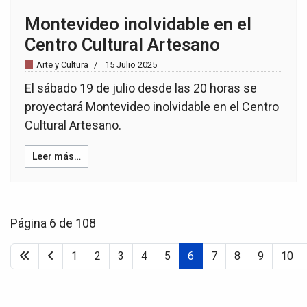
Montevideo inolvidable en el
Centro Cultural Artesano
Arte y Cultura
15 Julio 2025
El sábado 19 de julio desde las 20 horas se
proyectará Montevideo inolvidable en el Centro
Cultural Artesano.
Leer más…
Página 6 de 108
1
2
3
4
5
6
7
8
9
10