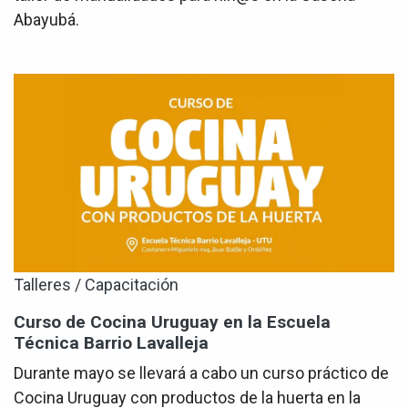
Abayubá.
Talleres / Capacitación
Curso de Cocina Uruguay en la Escuela
Técnica Barrio Lavalleja
Durante mayo se llevará a cabo un curso práctico de
Cocina Uruguay con productos de la huerta en la