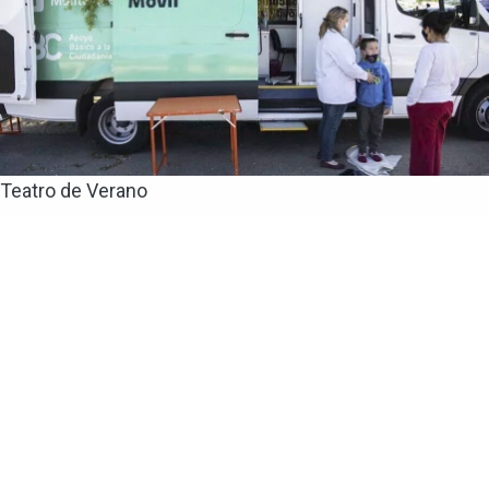
Teatro de Verano
Policlínica Móvil y odontológica en el Teatro de
Verano de Colón
El lunes 3 de agosto de 9 a 12 horas estará
la Policlínica Móvil y odontológica en el Teatro de Verano
de Colón. Solo para usuarios de Asse: Medicina familiar
(niños, adultos, jóvenes, embarazadas) Carnet de...