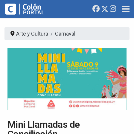
Arte y Cultura
Carnaval
Mini Llamadas de
Conciliación