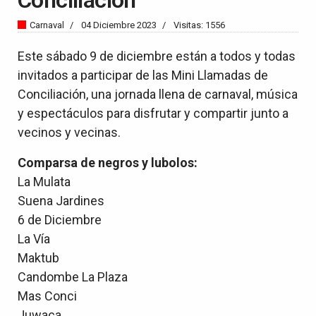
Carnaval
04 Diciembre 2023
Visitas: 1556
Este sábado 9 de diciembre están a todos y todas
invitados a participar de las Mini Llamadas de
Conciliación, una jornada llena de carnaval, música
y espectáculos para disfrutar y compartir junto a
vecinos y vecinas.
Comparsa de negros y lubolos:
La Mulata
Suena Jardines
6 de Diciembre
La Vía
Maktub
Candombe La Plaza
Mas Conci
Juwaca