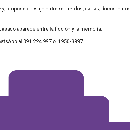
, propone un viaje entre recuerdos, cartas, documentos 
pasado aparece entre la ficción y la memoria.
WhatsApp al 091 224 997 o 1950-3997