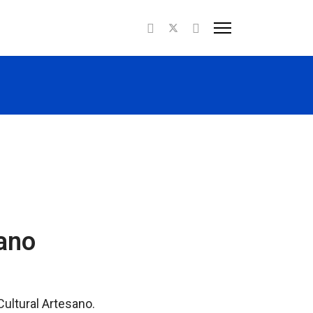
sano
Cultural Artesano.