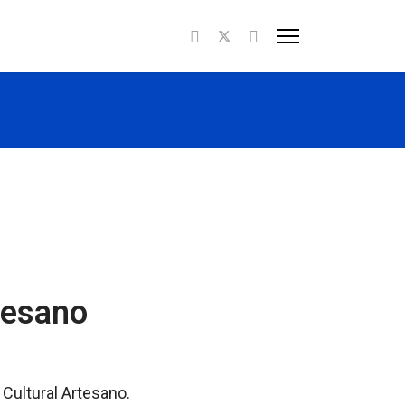
tesano
 Cultural Artesano.