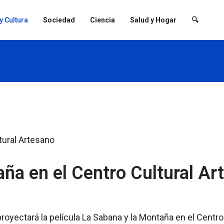
 y Cultura
Sociedad
Ciencia
Salud y Hogar
🔍
ña en el Centro Cultural Ar
royectará la película La Sabana y la Montaña en el Centro