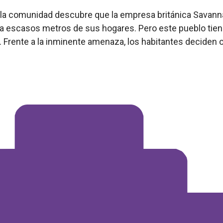
, la comunidad descubre que la empresa británica Savann
a, a escasos metros de sus hogares. Pero este pueblo tie
io. Frente a la inminente amenaza, los habitantes deciden 