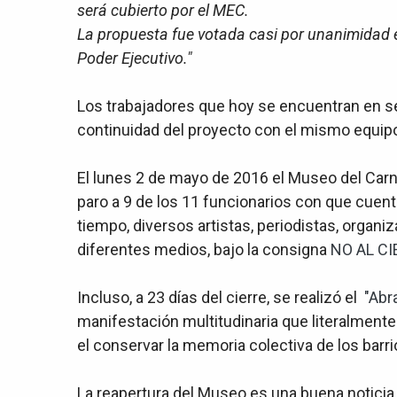
será cubierto por el MEC.
La propuesta fue votada casi por unanimidad e
Poder Ejecutivo."
Los trabajadores que hoy se encuentran en se
continuidad del proyecto con el mismo equipo
El lunes 2 de mayo de 2016 el Museo del Carn
paro a 9 de los 11 funcionarios con que cuen
tiempo, diversos artistas, periodistas, organ
diferentes medios, bajo la consigna
NO AL C
Incluso, a 23 días del cierre, se realizó el
"Abr
manifestación multitudinaria que literalmente 
el conservar la memoria colectiva de los barri
La reapertura del Museo es una buena noticia q