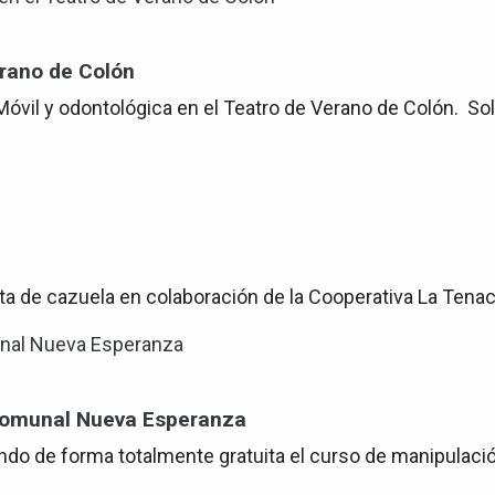
erano de Colón
a Móvil y odontológica en el Teatro de Verano de Colón. So
enta de cazuela en colaboración de la Cooperativa La Tena
 Comunal Nueva Esperanza
tando de forma totalmente gratuita el curso de manipula