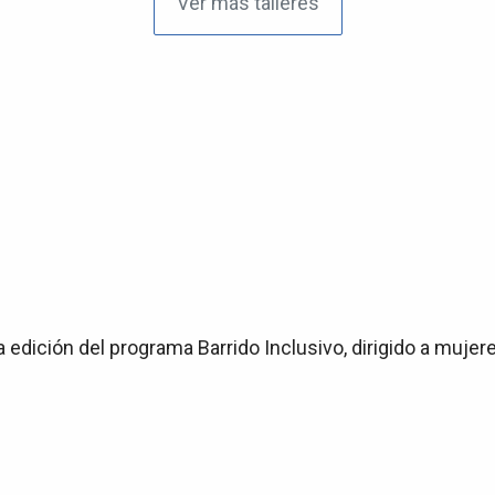
Ver más talleres
edición del programa Barrido Inclusivo, dirigido a muje