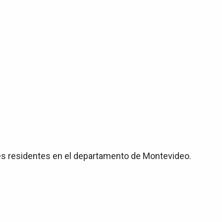
res residentes en el departamento de Montevideo.