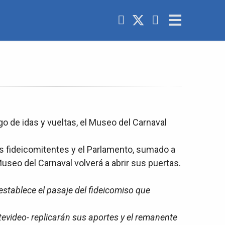
o de idas y vueltas, el Museo del Carnaval
s fideicomitentes y el Parlamento, sumado a
useo del Carnaval volverá a abrir sus puertas.
establece el pasaje del fideicomiso que
tevideo- replicarán sus aportes y el remanente