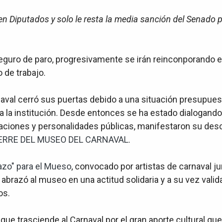
n Diputados y solo le resta la media sanción del Senado p
guro de paro, progresivamente se irán reinconporando en 
 de trabajo.
aval cerró sus puertas debido a una situación presupues
ta la institución. Desde entonces se ha estado dialogand
izaciones y personalidades públicas, manifestaron su des
IERRE DEL MUSEO DEL CARNAVAL
.
azo" para el Mueso
, convocado por artistas de carnaval j
abrazó al museo en una actitud solidaria y a su vez valid
os.
ue trasciende al Carnaval por el gran aporte cultural que 