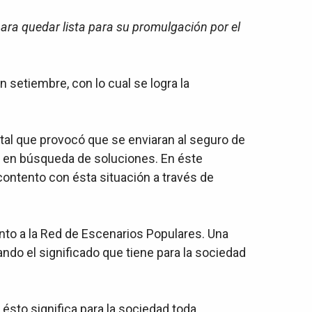
ara quedar lista para su promulgación por el
setiembre, con lo cual se logra la
tal que provocó que se enviaran al seguro de
o en búsqueda de soluciones. En éste
contento con ésta situación a través de
unto a la Red de Escenarios Populares. U
na
ando el significado que tiene para la sociedad
ésto significa para la sociedad toda.