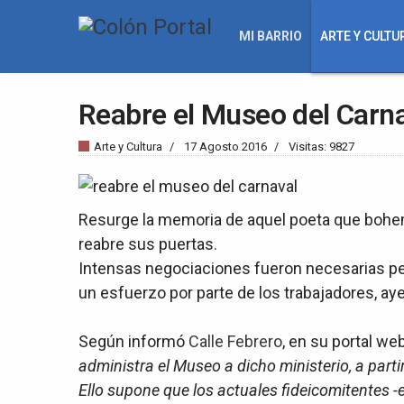
MI BARRIO
ARTE Y CULTU
Reabre el Museo del Carn
Arte y Cultura
17 Agosto 2016
Visitas: 9827
Resurge la memoria de aquel poeta que bohemi
reabre sus puertas.
Intensas negociaciones fueron necesarias per
un esfuerzo por parte de los trabajadores, ay
Según informó
Calle Febrero
, en su portal we
administra el Museo a dicho ministerio, a parti
Ello supone que los actuales fideicomitentes -