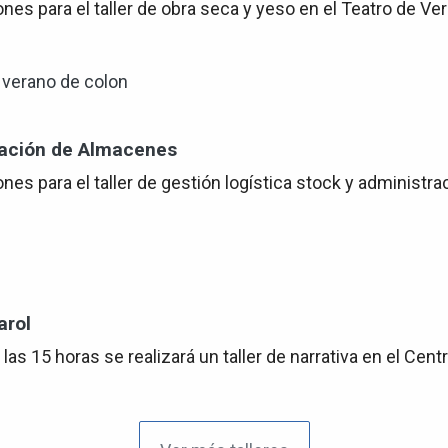
ones para el taller de obra seca y yeso en el Teatro de Ve
tración de Almacenes
iones para el taller de gestión logística stock y administ
arol
as 15 horas se realizará un taller de narrativa en el Centr