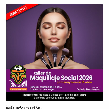
Más Información: