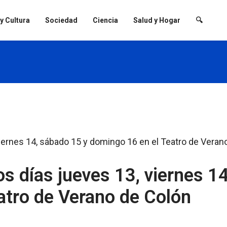
 y Cultura
Sociedad
Ciencia
Salud y Hogar
🔍
s días jueves 13, viernes 1
atro de Verano de Colón