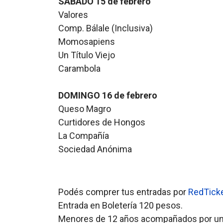
SÁBADO 15 de febrero
Valores
Comp. Bálale (Inclusiva)
Momosapiens
Un Título Viejo
Carambola
DOMINGO 16 de febrero
Queso Magro
Curtidores de Hongos
La Compañía
Sociedad Anónima
Podés comprer tus entradas por
RedTick
Entrada en Boletería 120 pesos.
Menores de 12 años acompañados por un m