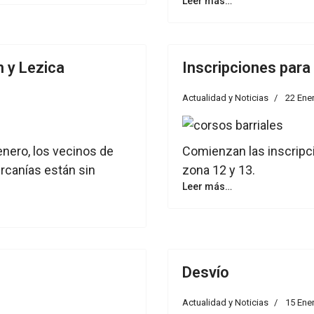
Leer más…
n y Lezica
Inscripciones para 
Actualidad y Noticias
22 Ene
nero, los vecinos de
Comienzan las inscripci
ercanías están sin
zona 12 y 13.
Leer más…
Desvío
Actualidad y Noticias
15 Ene