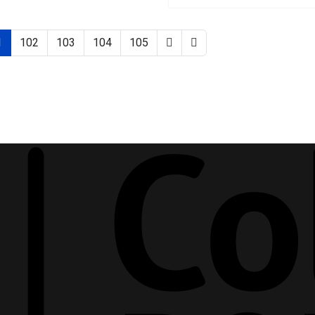
1
102
103
104
105