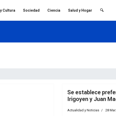
 y Cultura
Sociedad
Ciencia
Salud y Hogar
🔍
Se establece prefe
Irigoyen y Juan Ma
Actualidad y Noticias
28 Mar