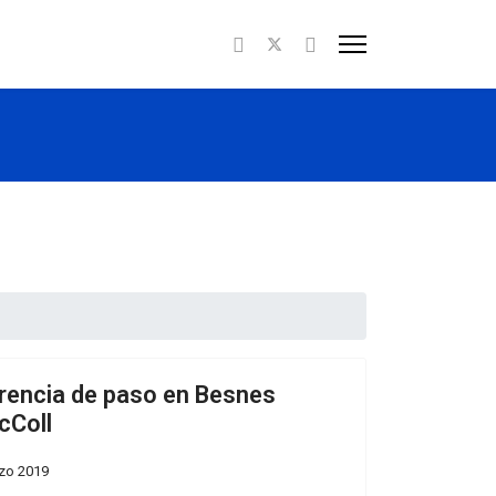
rencia de paso en Besnes
cColl
zo 2019