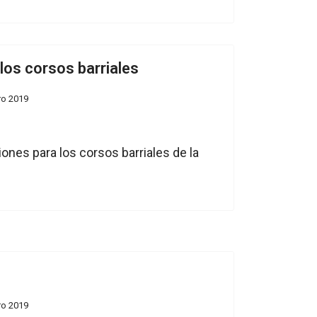
los corsos barriales
ro 2019
ones para los corsos barriales de la
ro 2019