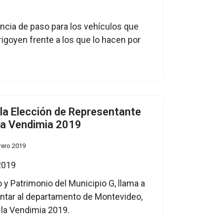
encia de paso para los vehículos que
rigoyen frente a los que lo hacen por
 la Elección de Representante
la Vendimia 2019
rero 2019
y Patrimonio del Municipio G, llama a
entar al departamento de Montevideo,
 la Vendimia 2019.