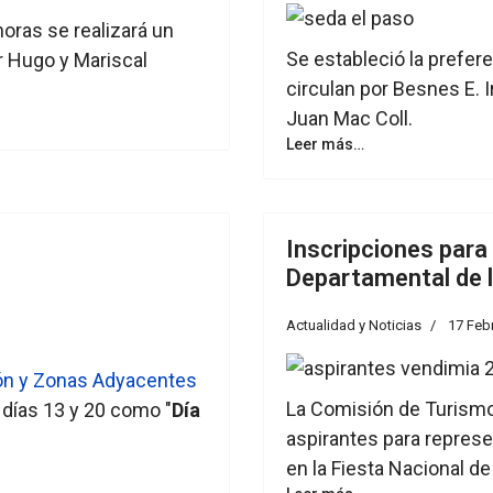
horas se realizará un
Se estableció la prefer
or Hugo y Mariscal
circulan por Besnes E. I
Juan Mac Coll.
Leer más…
Inscripciones para
Departamental de 
Actualidad y Noticias
17 Feb
lón y Zonas Adyacentes
La Comisión de Turismo 
 días 13 y 20 como "
Día
aspirantes para repres
en la Fiesta Nacional de