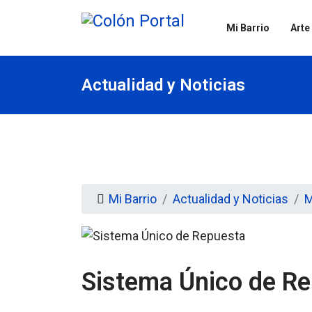
Mi Barrio
Arte
Actualidad y Noticias
Mi Barrio
Actualidad y Noticias
M
Sistema Único de R