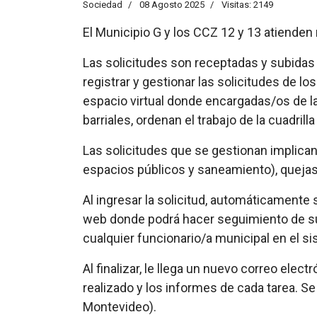
Sociedad
08 Agosto 2025
Visitas: 2149
El Municipio G y los CCZ 12 y 13 atienden
Las solicitudes son receptadas y subidas
registrar y gestionar las solicitudes de l
espacio virtual donde encargadas/os de la
barriales, ordenan el trabajo de la cuadril
Las solicitudes que se gestionan implican 
espacios públicos y saneamiento), quejas,
Al ingresar la solicitud, automáticamente s
web donde podrá hacer seguimiento de su s
cualquier funcionario/a municipal en el s
Al finalizar, le llega un nuevo correo elect
realizado y los informes de cada tarea. 
Montevideo).