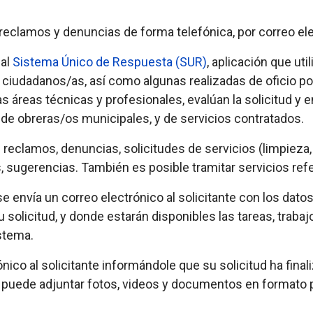
 reclamos y denuncias de forma telefónica, por correo ele
 al
Sistema Único de Respuesta (SUR)
, aplicación que ut
os ciudadanos/as, así como algunas realizadas de oficio p
s áreas técnicas y profesionales, evalúan la solicitud 
la de obreras/os municipales, y de servicios contratados.
reclamos, denuncias, solicitudes de servicios (limpieza, 
 sugerencias. También es posible tramitar servicios refe
e envía un correo electrónico al solicitante con los datos
olicitud, y donde estarán disponibles las tareas, trabaj
istema.
rónico al solicitante informándole que su solicitud ha final
Se puede adjuntar fotos, videos y documentos en formato 