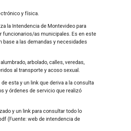
ctrónico y física.
iliza la Intendencia de Montevideo para
or funcionarios/as municipales. Es en este
y en base a las demandas y necesidades
alumbrado, arbolado, calles, veredas,
ridos al transporte y acoso sexual.
 de esta y un link que deriva a la consulta
os y órdenes de servicio que realizó
izado y un link para consultar todo lo
pdf (Fuente: web de intendencia de