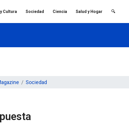
 y Cultura
Sociedad
Ciencia
Salud y Hogar
🔍
agazine
Sociedad
epuesta