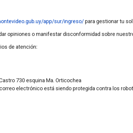
montevideo.gub.uy/app/sur/ingreso/
para gestionar tu sol
 dar opiniones o manifestar disconformidad sobre nuestr
ios de atención:
 Castro 730 esquina Ma. Orticochea
 correo electrónico está siendo protegida contra los rob