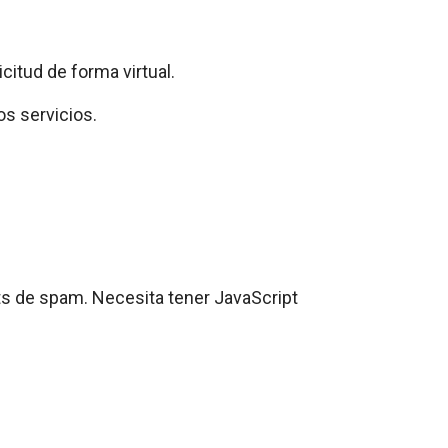
icitud de forma virtual.
os servicios.
ots de spam. Necesita tener JavaScript