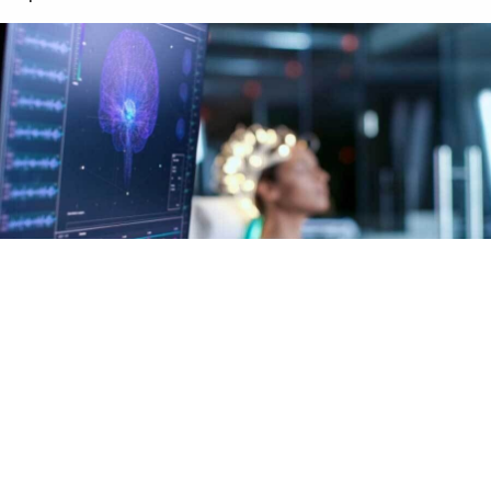
Ciencia y Tecnología
El futuro de la comunicación cerebro-máquina
Las interfaces neuronales están cambiando la forma en
que los humanos interactúan con la tecnología. Al
conectar directamente el cerebro y las computadoras,
estas innovaciones abren un nuevo horizonte de...