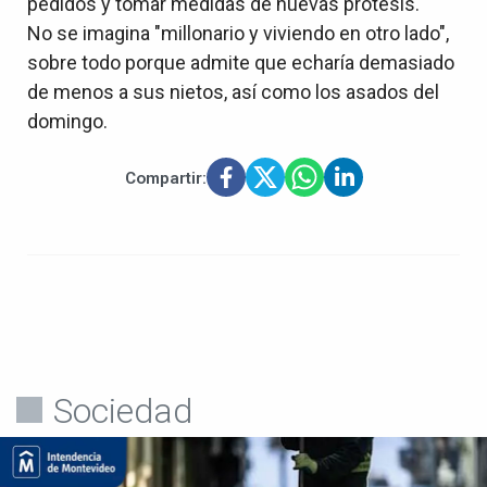
pedidos y tomar medidas de nuevas prótesis.
No se imagina "millonario y viviendo en otro lado",
sobre todo porque admite que echaría demasiado
de menos a sus nietos, así como los asados del
domingo.
Compartir:
Sociedad