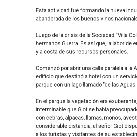
Esta actividad fue formando la nueva industr
abanderada de los buenos vinos nacional
Luego de la crisis de la Sociedad “Villa C
hermanos Guerra. Es así que, la labor de 
y a costa de sus recursos personales.
Comenzó por abrir una calle paralela a la 
edificio que destinó a hotel con un servic
parque con un lago llamado "de las Aguas 
En el parque la vegetación era exuberante, 
interminable que Giot se había preocupad
con cebras, alpacas, llamas, monos, aves
considerable distancia, el señor Giot dis
a los turistas y visitantes de su estableci