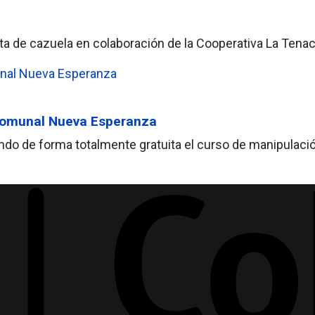
enta de cazuela en colaboración de la Cooperativa La Tena
 Comunal Nueva Esperanza
tando de forma totalmente gratuita el curso de manipula