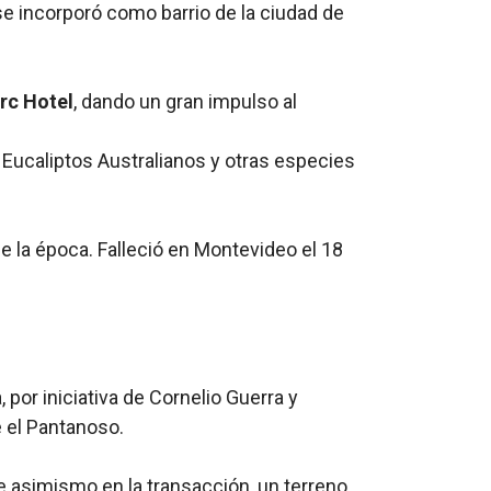
e incorporó como barrio de la ciudad de
rc Hotel
, dando un gran impulso al
 Eucaliptos Australianos y otras especies
 la época. Falleció en Montevideo el 18
 por iniciativa de Cornelio Guerra y
e el Pantanoso.
e asimismo en la transacción, un terreno