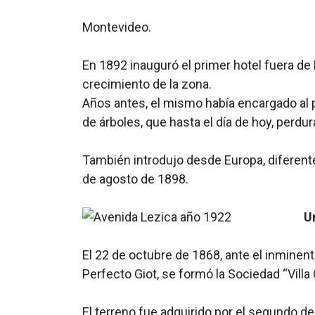
Montevideo.
En 1892 inauguró el primer hotel fuera de
crecimiento de la zona.
Años antes, el mismo había encargado al p
de árboles, que hasta el día de hoy, perdur
También introdujo desde Europa, diferente
de agosto de 1898.
U
El 22 de octubre de 1868, ante el inminente
Perfecto Giot, se formó la Sociedad “Villa
El terreno fue adquirido por el segundo d