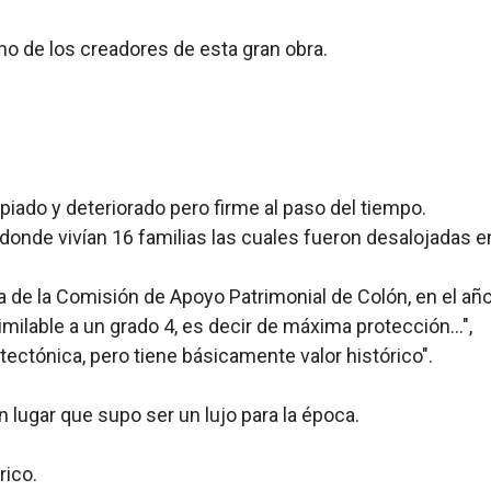
imo de los creadores de esta gran obra.
piado y deteriorado pero firme al paso del tiempo.
 donde vivían 16 familias las cuales fueron desalojadas e
a de la Comisión de Apoyo Patrimonial de Colón, en el año 2
imilable a un grado 4, es decir de máxima protección...",
ectónica, pero tiene básicamente valor histórico".
 lugar que supo ser un lujo para la época.
rico.