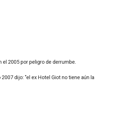
n el 2005 por peligro de derrumbe.
007 dijo: "el ex Hotel Giot no tiene aún la