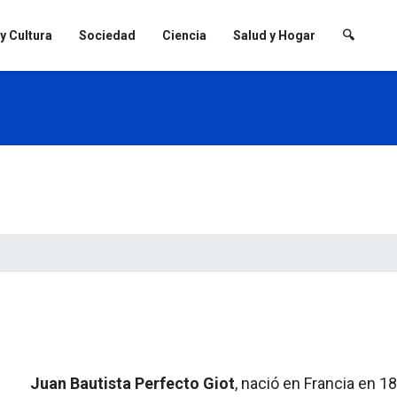
 y Cultura
Sociedad
Ciencia
Salud y Hogar
🔍
Juan Bautista Perfecto Giot
, nació en Francia en 18