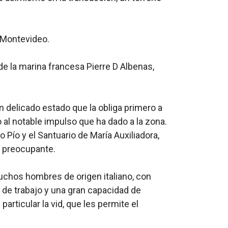
n Montevideo.
 de la marina francesa Pierre D Albenas,
 un delicado estado que la obliga primero a
o al notable impulso que ha dado a la zona.
 Pío y el Santuario de María Auxiliadora,
a preocupante.
uchos hombres de origen italiano, con
 de trabajo y una gran capacidad de
articular la vid, que les permite el