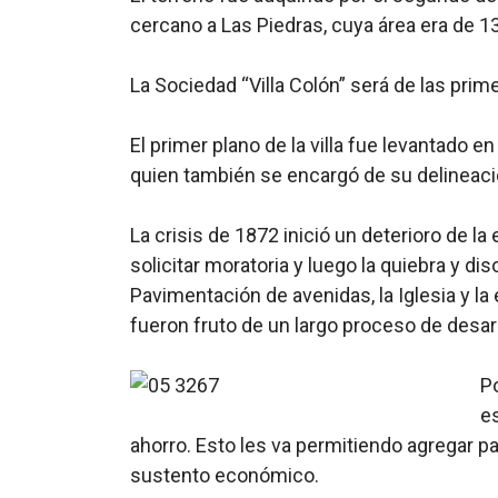
cercano a Las Piedras, cuya área era de 1
La Sociedad “Villa Colón” será de las pri
El primer plano de la villa fue levantado 
quien también se encargó de su delineaci
La crisis de 1872 inició un deterioro de la 
solicitar moratoria y luego la quiebra y di
Pavimentación de avenidas, la Iglesia y la 
fueron fruto de un largo proceso de desarr
P
e
ahorro. Esto les va permitiendo agregar par
sustento económico.