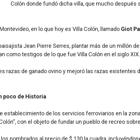
Colón donde fundó dicha villa, que mucho después s
 Montevideo, en lo que hoy es Villa Colón, llamado
Giot Pa
aisajista Jean Pierre Serres, plantar más de un millón de
an como testigos de lo que fue Villa Colón en el siglo XIX.
s razas de ganado ovino y mejoró las razas existentes de
n poco de Historia
 establecimiento de los servicios ferroviarios en la zona,
 Colón”, con el objeto de fundar un pueblo de recreo sobr
e los nombrados al precio de $ 130 la cuadra, incluyéndos