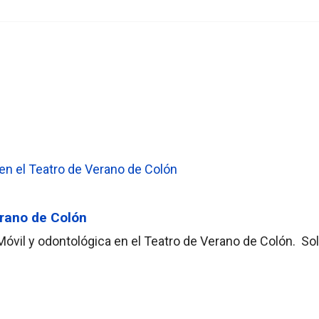
erano de Colón
a Móvil y odontológica en el Teatro de Verano de Colón. So