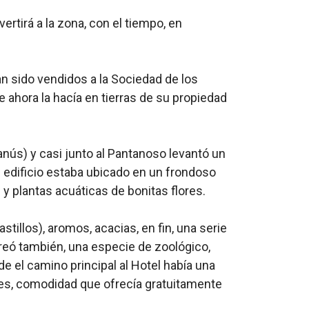
vertirá a la zona, con el tiempo, en
ían sido vendidos a la Sociedad de los
 ahora la hacía en tierras de su propiedad
anús) y casi junto al Pantanoso levantó un
El edificio estaba ubicado en un frondoso
y plantas acuáticas de bonitas flores.
tillos), aromos, acacias, en fin, una serie
reó también, una especie de zoológico,
 el camino principal al Hotel había una
ones, comodidad que ofrecía gratuitamente