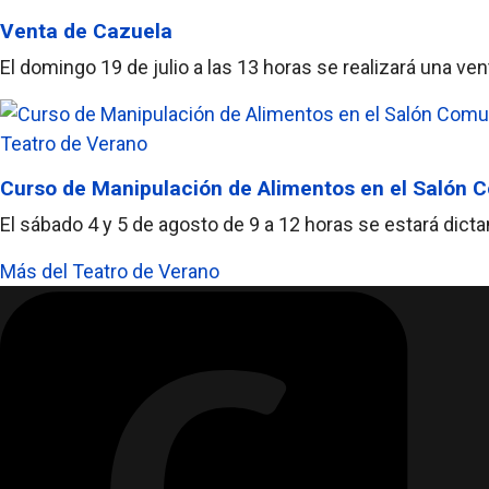
Venta de Cazuela
El domingo 19 de julio a las 13 horas se realizará una v
Teatro de Verano
Curso de Manipulación de Alimentos en el Salón
El sábado 4 y 5 de agosto de 9 a 12 horas se estará dic
Más del Teatro de Verano