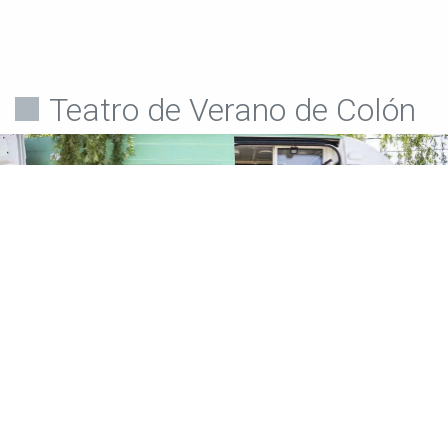
Teatro de Verano de Colón
Teatro de Verano
Policlínica Móvil y odontológica en el Teatro de
Verano de Colón