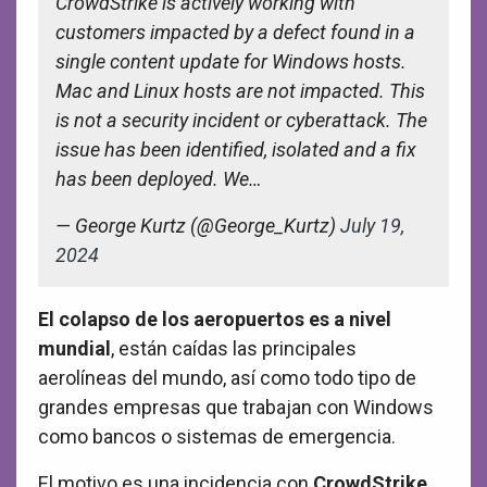
CrowdStrike is actively working with
customers impacted by a defect found in a
single content update for Windows hosts.
Mac and Linux hosts are not impacted. This
is not a security incident or cyberattack. The
issue has been identified, isolated and a fix
has been deployed. We…
— George Kurtz (@George_Kurtz)
July 19,
2024
El colapso de los aeropuertos es a nivel
mundial
, están caídas las principales
aerolíneas del mundo, así como todo tipo de
grandes empresas que trabajan con Windows
como bancos o sistemas de emergencia.
El motivo es una incidencia con
CrowdStrike
,