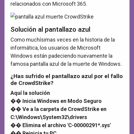
relacionados con Microsoft 365.
Solución al pantallazo azul
Como muchísimas veces en la historia de la
informática, los usuarios de Microsoft
Windows están padeciendo nuevamente la
famosa pantalla azul de la muerte de Windows.
¿Has sufrido el pantallazo azul por el fallo
de CrowdStrike?
Aquí la solución
�� Inicia Windows en Modo Seguro
�� Ve a la carpeta de CrowdStrike en
C:\Windows\System32\drivers
�� Elimina el archivo 'C-00000291*.sys'
�� Reinicia tu PC